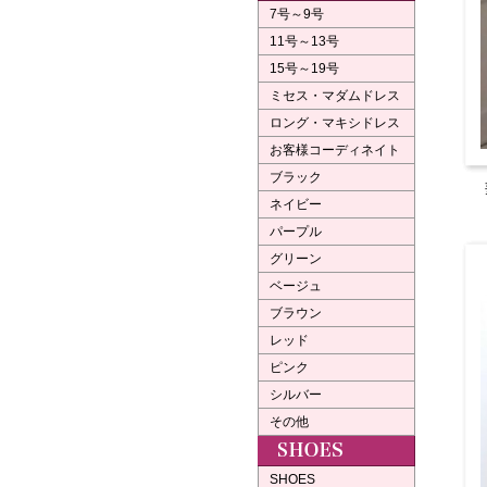
7号～9号
11号～13号
15号～19号
ミセス・マダムドレス
ロング・マキシドレス
お客様コーディネイト
ブラック
ネイビー
パープル
グリーン
ベージュ
ブラウン
レッド
ピンク
シルバー
その他
SHOES