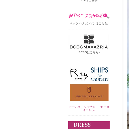
エメはこちら♪
ベッツィジョンソンはこちら♪
BCBGはこちら♪
ビームス、シップス、アローズ
はこちら♪