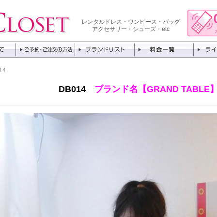
レンタルドレス・ワンピース・バッグ
アクセサリー・シューズ・etc
14
DB014
ブランド名【GRAND TABLE