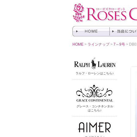
HOME
>
ラインナップ
>
7～9号
> DB0
ラルフ・ローレンはこちら♪
グレース・コンチネンタル
はこちら♪