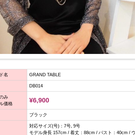
ド名
GRAND TABLE
DB014
のみ
¥6,900
ル価格
ブラック
対応サイズ(号)：7号, 9号
モデル身長 157cm / 着丈：88cm / バスト：40cm /