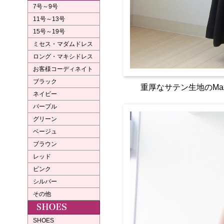
7号～9号
11号～13号
15号～19号
ミセス・マダムドレス
ロング・マキシドレス
お客様コーディネイト
ブラック
重厚なサテン生地のMa
ネイビー
パープル
グリーン
ベージュ
ブラウン
レッド
ピンク
シルバー
その他
SHOES