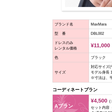
ブランド名
MaxMara
型 番
DBL002
ドレスのみ
¥11,000
レンタル価格
色
ブラック
対応サイズ(号
サイズ
モデル身長 17
※寸法は、
コーディネートプラン
¥4,500
(
Aプラン
セット内容（