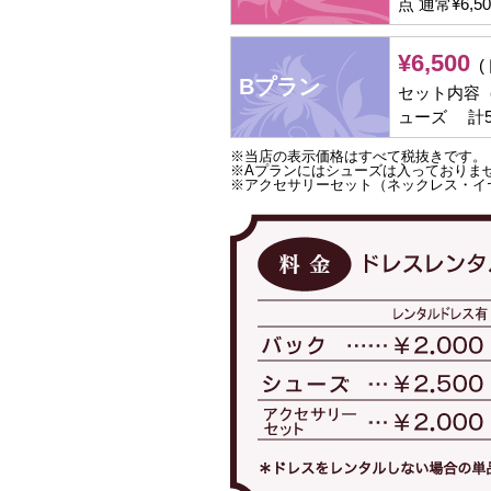
点 通常¥6,50
¥6,500
(
Bプラン
セット内容（
ューズ 計5点 
※当店の表示価格はすべて税抜きです。
※Aプランにはシューズは入っておりま
※アクセサリーセット（ネックレス・イヤリ